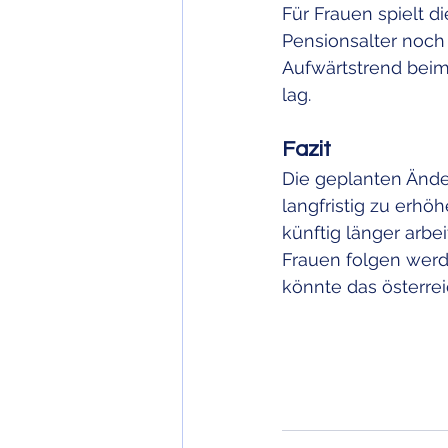
Für Frauen spielt di
Pensionsalter noch u
Aufwärtstrend beim 
lag.
Fazit
Die geplanten Ände
langfristig zu erh
künftig länger arb
Frauen folgen werde
könnte das österre