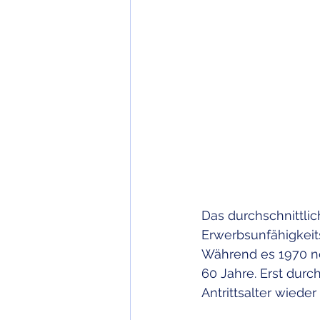
Das durchschnittlic
Erwerbsunfähigkeits
Während es 1970 no
60 Jahre. Erst dur
Antrittsalter wiede