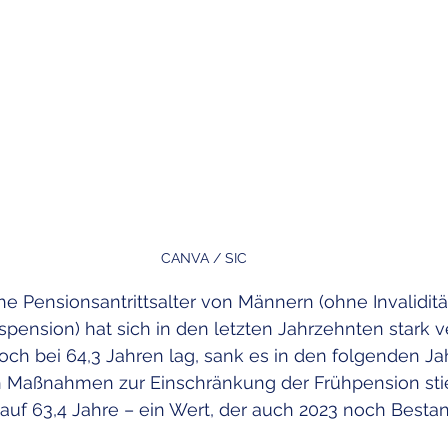
CANVA / SIC
he Pensionsantrittsalter von Männern (ohne Invaliditä
pension) hat sich in den letzten Jahrzehnten stark v
ch bei 64,3 Jahren lag, sank es in den folgenden Ja
ch Maßnahmen zur Einschränkung der Frühpension sti
r auf 63,4 Jahre – ein Wert, der auch 2023 noch Bestan