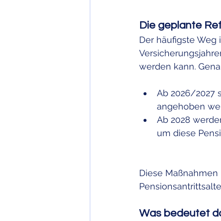
Die geplante Re
Der häufigste Weg i
Versicherungsjahr
werden kann. Genau 
Ab 2026/2027 so
angehoben we
Ab 2028 werden 
um diese Pensi
Diese Maßnahmen kö
Pensionsantrittsalt
Was bedeutet da