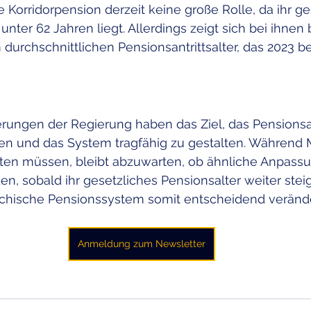
e Korridorpension derzeit keine große Rolle, da ihr ge
nter 62 Jahren liegt. Allerdings zeigt sich bei ihnen b
durchschnittlichen Pensionsantrittsalter, das 2023 be
rungen der Regierung haben das Ziel, das Pensionsant
öhen und das System tragfähig zu gestalten. Während
eiten müssen, bleibt abzuwarten, ob ähnliche Anpassu
n, sobald ihr gesetzliches Pensionsalter weiter steig
ichische Pensionssystem somit entscheidend veränd
Anmeldung zum Newsletter