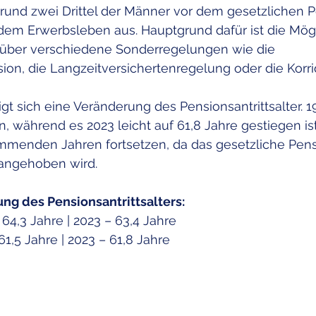
und zwei Drittel der Männer vor dem gesetzlichen P
dem Erwerbsleben aus. Hauptgrund dafür ist die Mögl
über verschiedene Sonderregelungen wie die 
ion, die Langzeitversichertenregelung oder die Korri
gt sich eine Veränderung des Pensionsantrittsalter. 1
n, während es 2023 leicht auf 61,8 Jahre gestiegen ist
mmenden Jahren fortsetzen, da das gesetzliche Pensi
angehoben wird.
ng des Pensionsantrittsalters:
64,3 Jahre | 2023 – 63,4 Jahre
61,5 Jahre | 2023 – 61,8 Jahre