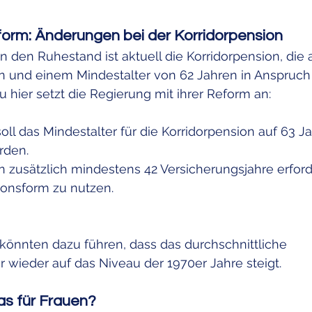
form: Änderungen bei der Korridorpension
n den Ruhestand ist aktuell die Korridorpension, die 
en und einem Mindestalter von 62 Jahren in Anspru
hier setzt die Regierung mit ihrer Reform an:
ll das Mindestalter für die Korridorpension auf 63 Ja
rden.
zusätzlich mindestens 42 Versicherungsjahre erforde
onsform zu nutzen.
nnten dazu führen, dass das durchschnittliche 
er wieder auf das Niveau der 1970er Jahre steigt.
s für Frauen?