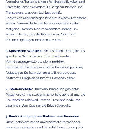
formuliertes Testament kann Familienstreitigkeiten und
Erbstreitigkeiten verhindern. Es sorgt für Klarheit und
Transparenz, was den Nachlass betrifft.
Schutz von minderjährigen Kindern: In einem Testament
können Vormundschaften für minderjährige Kinder
festgelegt werden. Dies ist besonders wichtig, um
sicherzustellen, dass die Kinder in die Obhut von
Personen gelangen, denen man vertraut.
3. Spezifische Wünsche:
Ein Testament ermöglicht es,
spezifische Wünsche hinsichtlich bestimmter
Vermögensgegenstände, wie Immobilien,
Sammlerstücke oder persönliche Erinnerungsstücke,
festzulegen. So kann sichergestellt werden, dass
bestimmte Dinge an bestimmte Personen gehen.
4. Steuervorteile:
Durch ein strategisch geplantes
Testament können steuerliche Vorteile genutzt und die
Steuerlasten minimiert werden. Dies kann bedeuten,
dass mehr Vermögen an die Erben übergeht.
5. Berücksichtigung von Partnern und Freunden:
Ohne Testament haben unverheiratete Partner oder
enge Freunde keine gesetzliche Erbberechtigung. Ein