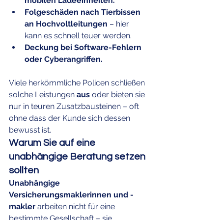
mobilen Ladeeinheiten.
Folgeschäden nach Tierbissen 
an Hochvoltleitungen
 – hier 
kann es schnell teuer werden.
Deckung bei Software-Fehlern 
oder Cyberangriffen.
Viele herkömmliche Policen schließen 
solche Leistungen 
aus
 oder bieten sie 
nur in teuren Zusatzbausteinen – oft 
ohne dass der Kunde sich dessen 
bewusst ist.
Warum Sie auf eine 
unabhängige Beratung setzen 
sollten
Unabhängige 
Versicherungsmaklerinnen und -
makler
 arbeiten nicht für eine 
bestimmte Gesellschaft – sie 