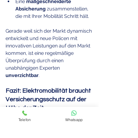
Eine 
maßgeschneiderte 
Absicherung
 zusammenstellen, 
die mit Ihrer Mobilität Schritt hält.
Gerade weil sich der Markt dynamisch 
entwickelt und neue Policen mit 
innovativen Leistungen auf den Markt 
kommen, ist eine regelmäßige 
Überprüfung durch einen 
unabhängigen Experten 
unverzichtbar
.
Fazit: Elektromobilität braucht 
Versicherungsschutz auf der 
Höhe der Zeit
Ein E-Auto zu fahren, ist ein wichtiger 
Telefon
Whatsapp
Schritt in Richtung Zukunft – aber bitte 
mit dem richtigen 